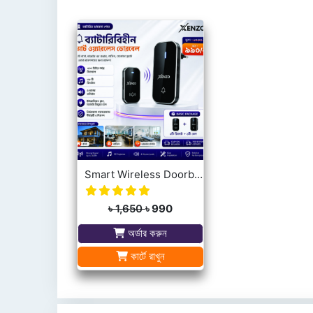
Smart Wireless Doorbell No Battery Required Self-Powered for Home and office
৳ 1,650
৳ 990
অর্ডার করুন
কার্টে রাখুন