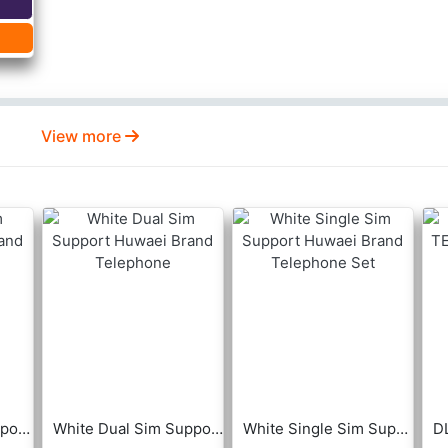
View more
Black Dual Sim Support Huwaei Brand Telephone
White Dual Sim Support Huwaei Brand Telephone
White Single Sim Support Huwaei Brand Telephone Set