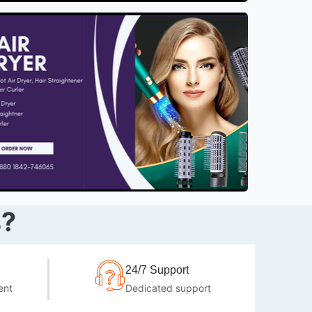
s?
24/7 Support
ent
Dedicated support