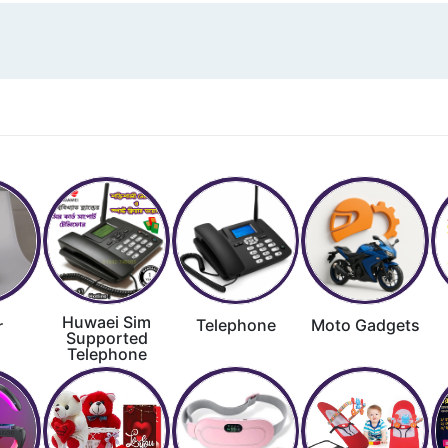
Huwaei Sim
Telephone
Moto Gadgets
r
Supported
Telephone