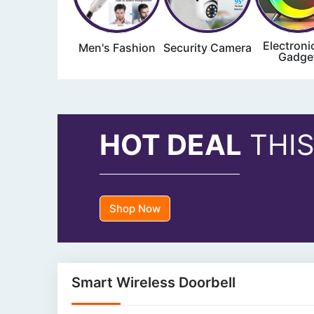
Electroni
Men's Fashion
Security Camera
Gadge
HOT DEAL
THIS
Shop Now
Smart Wireless Doorbell