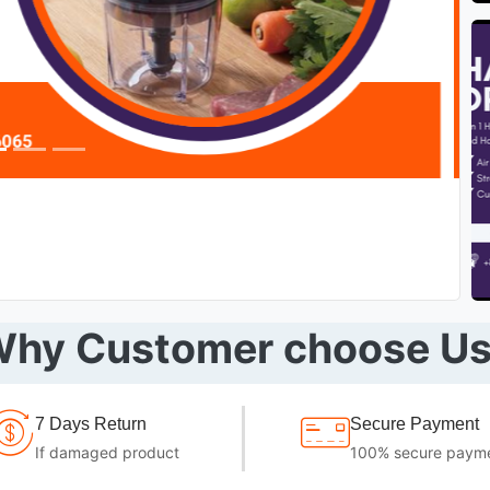
hy Customer choose U
7 Days Return
Secure Payment
If damaged product
100% secure paym