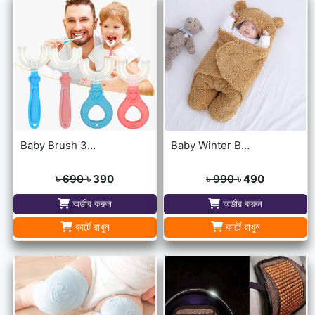
Baby Brush 360° Kids U-Shaped Toothbrush
Baby Winter Blanket Winter Protection Worm Baby Care Blanket For ( 0-1year Babies )
৳ 690
৳ 390
৳ 990
৳ 490
অর্ডার করুন
অর্ডার করুন
কার্টে রাখুন
কার্টে রাখুন