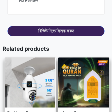
No Review
রিভিউ দিতে ক্লিক করুন
Related products