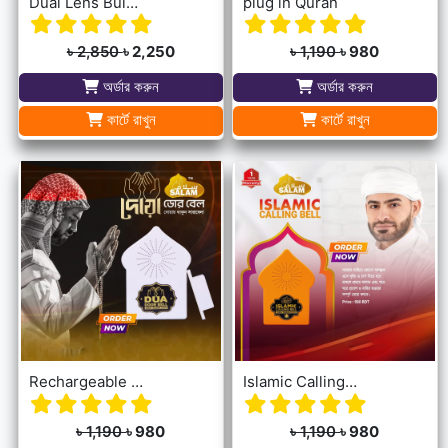
Dual Lens Bulb Holder Camera V380 Pro Apps 1080p full Hd Resulation cctv camera
plug in Quran
৳ 2,850
৳ 2,250
৳ 1,190
৳ 980
অর্ডার করুন
অর্ডার করুন
কার্টে রাখুন
কার্টে রাখুন
Rechargeable Dua Door Bell
Islamic Calling Bell
৳ 1,190
৳ 980
৳ 1,190
৳ 980