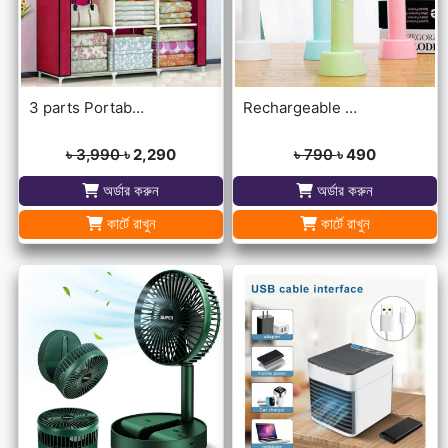
3 parts Portable Wardrobe cloth storage
Rechargeable Ultra Lightweight Handheld 3-Speed Mini USB Fan
৳ 3,990
৳ 2,290
৳ 790
৳ 490
অর্ডার করুন
অর্ডার করুন
কার্টে রাখুন
কার্টে রাখুন