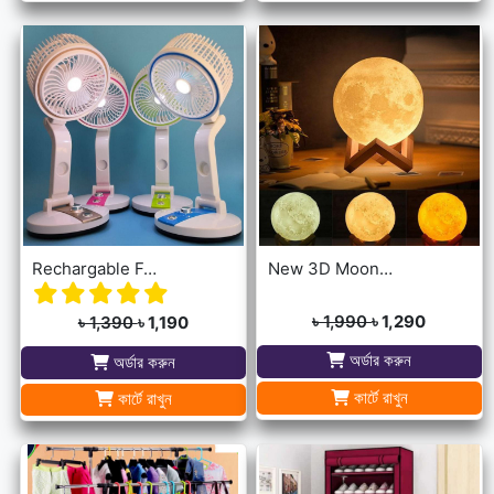
Rechargable Folding Table Fan With LED Light
New 3D Moon Lamp 16 Colors Remote & Touching system
৳ 1,990
৳ 1,290
৳ 1,390
৳ 1,190
অর্ডার করুন
অর্ডার করুন
কার্টে রাখুন
কার্টে রাখুন