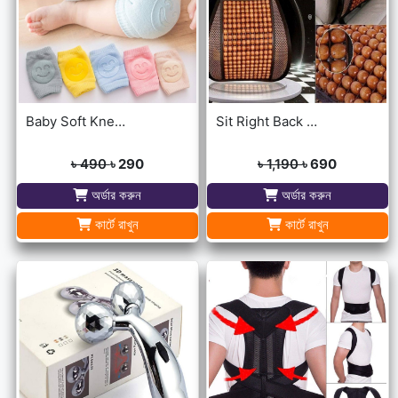
Baby Soft Knee Pads for Safety - Multicolor
Sit Right Back Support For Any Kind Of Chair High Quality
৳ 490
৳ 290
৳ 1,190
৳ 690
অর্ডার করুন
অর্ডার করুন
কার্টে রাখুন
কার্টে রাখুন