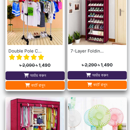
Double Pole Cloth Rack - Stainless Steel
7-Layer Folding Cloth Shoe Rack
৳ 2,290
৳ 1,490
৳ 2,090
৳ 1,490
অর্ডার করুন
অর্ডার করুন
কার্টে রাখুন
কার্টে রাখুন