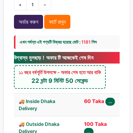
+
−
অর্ডার করুন
কার্টে রাখুন
এখন পর্যন্ত এই পণ্যটি বিক্রয় হয়েছে মোট :
1181
পিস
বাস্য মুলছাড় ! অফার টি আজকেই শেষ দিন
১১ বছর বর্ষপূর্তি উপলক্ষে - অফার শেষ হতে আর বাকি
22 ঘন্টা 9 মিনিট 48 সেকেন্ড
🚚 Inside Dhaka
60 Taka
...
Delivery
🚚 Outside Dhaka
100 Taka
Delivery
...