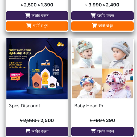
৳ 2,500
৳ 1,390
৳ 3,990
৳ 2,490
অর্ডার করুন
অর্ডার করুন
কার্টে রাখুন
কার্টে রাখুন
3pcs Discount Package (Dua Door Bell, Islamic Calling Bell, Plug In Quran)
Baby Head Protector Cap Child Walking Safety
৳ 2,990
৳ 2,500
৳ 790
৳ 390
অর্ডার করুন
অর্ডার করুন