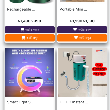
Rechargeable portable Telescopic Table Fan
Portable Mini USB Air Cooler with 7 Colors LED lights for Office/Home
৳ 1,490
৳ 990
৳ 1,990
৳ 1,190
অর্ডার করুন
অর্ডার করুন
কার্টে রাখুন
কার্টে রাখুন
Smart Light Sound Machine G Shape
H-TEC Instant Portable Geyser