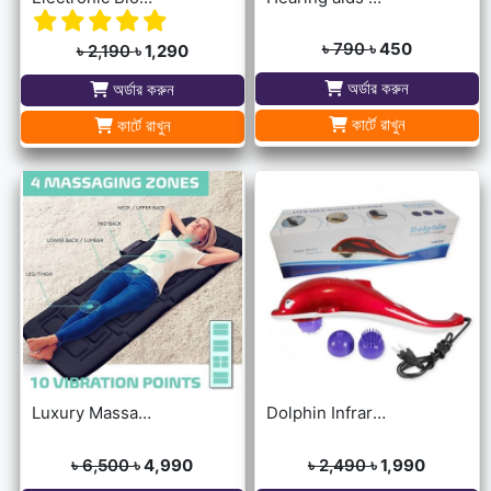
৳ 790
৳ 450
৳ 2,190
৳ 1,290
অর্ডার করুন
অর্ডার করুন
কার্টে রাখুন
কার্টে রাখুন
Luxury Massage Mat
Dolphin Infrared Body Massager
৳ 6,500
৳ 4,990
৳ 2,490
৳ 1,990