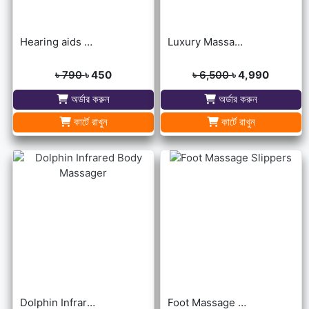
Hearing aids may help improve brain function
Luxury Massage Mat
৳ 790
৳ 450
৳ 6,500
৳ 4,990
অর্ডার করুন
অর্ডার করুন
কার্টে রাখুন
কার্টে রাখুন
Dolphin Infrared Body Massager
Foot Massage Slippers