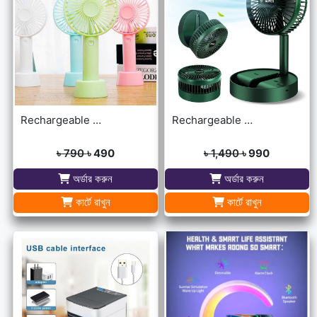
Rechargeable Ultra Lightweight Handheld 3-Speed Mini USB Fan
Rechargeable portable Telescopic Table Fan
৳ 790
৳ 490
৳ 1,490
৳ 990
অর্ডার করুন
অর্ডার করুন
কার্টে রাখুন
কার্টে রাখুন