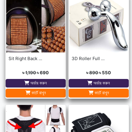
Sit Right Back Support For Any Kind Of Chair High Quality
3D Roller Full Body Massager
৳ 1,190
৳ 690
৳ 890
৳ 550
অর্ডার করুন
অর্ডার করুন
কার্টে রাখুন
কার্টে রাখুন