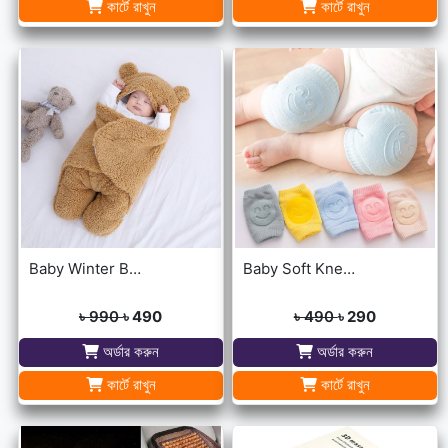
কার্টে রাখুন
কার্টে রাখুন
Baby Winter Blanket Winter Protection Worm Baby Care Blanket For ( 0-1year Babies )
Baby Soft Knee Pads for Safety - Multicolor
৳ 990
৳ 490
৳ 490
৳ 290
অর্ডার করুন
অর্ডার করুন
কার্টে রাখুন
কার্টে রাখুন