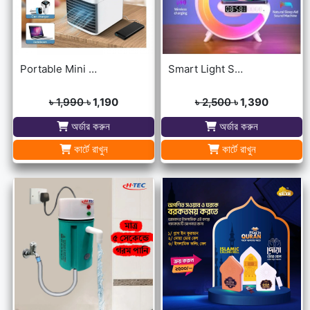
Portable Mini USB Air Cooler with 7 Colors LED lights for Office/Home
Smart Light Sound Machine G Shape
৳ 1,990
৳ 1,190
৳ 2,500
৳ 1,390
অর্ডার করুন
অর্ডার করুন
কার্টে রাখুন
কার্টে রাখুন