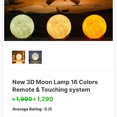
New 3D Moon Lamp 16 Colors
Remote & Touching system
৳ 1,990
৳ 1,290
Average Rating : 0 /5