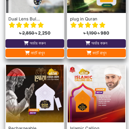
Dual Lens Bulb Holder Camera V380 Pro Apps 1080p full Hd Resulation cctv camera
plug in Quran
৳ 2,850
৳ 2,250
৳ 1,190
৳ 980
অর্ডার করুন
অর্ডার করুন
কার্টে রাখুন
কার্টে রাখুন
Rechargeable Dua Door Bell
Islamic Calling Bell