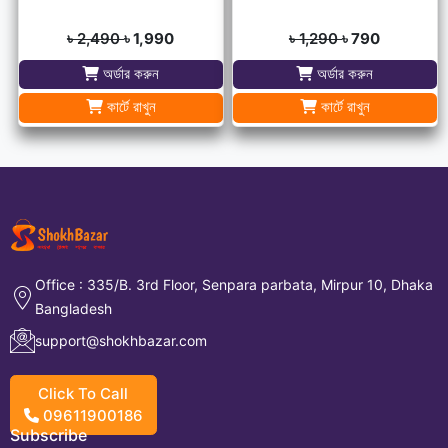
৳ 2,490
৳ 1,990
৳ 1,290
৳ 790
অর্ডার করুন
অর্ডার করুন
কার্টে রাখুন
কার্টে রাখুন
Office : 335/B. 3rd Floor, Senpara parbata, Mirpur 10, Dhaka
Bangladesh
support@shokhbazar.com
Click To Call
09611900186
Subscribe