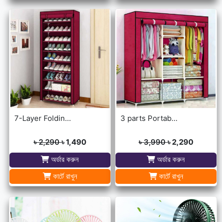
7-Layer Folding Cloth Shoe Rack
3 parts Portable Wardrobe cloth storage
৳ 2,290
৳ 1,490
৳ 3,990
৳ 2,290
অর্ডার করুন
অর্ডার করুন
কার্টে রাখুন
কার্টে রাখুন