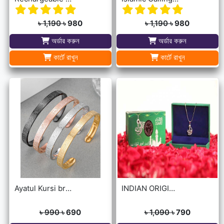
৳ 1,190
৳ 980
৳ 1,190
৳ 980
অর্ডার করুন
অর্ডার করুন
কার্টে রাখুন
কার্টে রাখুন
Ayatul Kursi bracelet
INDIAN ORIGINAL ALLAH BARKAT LOCKET - GOLDEN/SILVER
৳ 990
৳ 690
৳ 1,090
৳ 790