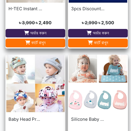
H-TEC Instant Portable Geyser
3pcs Discount Package (Dua Door Bell, Islamic Calling Bell, Plug In Quran)
৳ 3,990
৳ 2,490
৳ 2,990
৳ 2,500
অর্ডার করুন
অর্ডার করুন
কার্টে রাখুন
কার্টে রাখুন
Baby Head Protector Cap Child Walking Safety
Silicone Baby Bibs