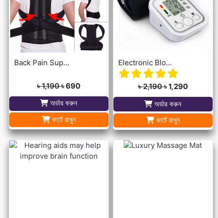
Back Pain Support Belt For Men & Womens
Electronic Blood Pressure Monitor
৳ 1,190
৳ 690
৳ 2,190
৳ 1,290
অর্ডার করুন
অর্ডার করুন
কার্টে রাখুন
কার্টে রাখুন