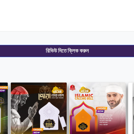
রিভিউ দিতে ক্লিক করুন