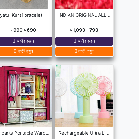
yatul Kursi bracelet
INDIAN ORIGINAL ALLAH BARKAT LOCKET - GOLDEN/SILVER
৳ 990
৳ 690
৳ 1,090
৳ 790
অর্ডার করুন
অর্ডার করুন
কার্টে রাখুন
কার্টে রাখুন
3 parts Portable Wardrobe cloth storage
Rechargeable Ultra Lightweight Handheld 3-Speed Mini USB Fan