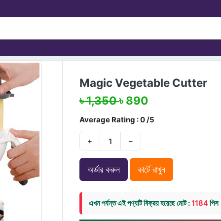
Magic Vegetable Cutter
৳ 1,350
৳ 890
Average Rating : 0 /5
+
−
অর্ডার করুন
কার্টে রাখুন
এখন পর্যন্ত এই পণ্যটি বিক্রয় হয়েছে মোট :
1184
পিস