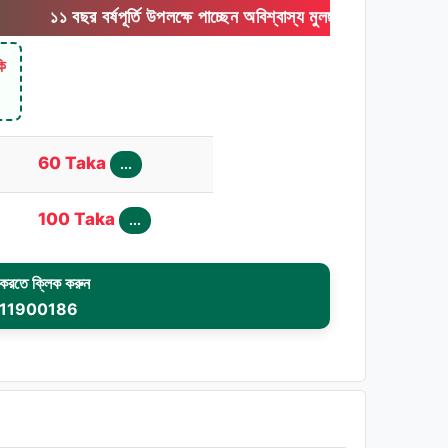
বর্ষপূর্তি উপলক্ষে পাচ্ছেন অবিশ্বাস্য মুলছাড় ! অফার টি আজকেই শেষ দিন
কি
60 Taka
...
100 Taka
...
রতে ক্লিক করুন
11900186