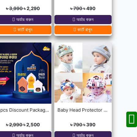
৳ 3,990
৳ 2,290
৳ 790
৳ 490
অর্ডার করুন
অর্ডার করুন
কার্টে রাখুন
কার্টে রাখুন
3pcs Discount Package (Dua Door Bell, Islamic Calling Bell, Plug In Quran)
Baby Head Protector Cap Child Walking Safety
৳ 2,990
৳ 2,500
৳ 790
৳ 390
অর্ডার করুন
অর্ডার করুন