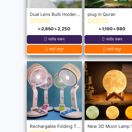
Dual Lens Bulb Holder Camera V380 Pro Apps 1080p full Hd Resulation cctv camera
plug in Quran
৳ 2,850
৳ 2,250
৳ 1,190
৳ 980
অর্ডার করুন
অর্ডার করুন
কার্টে রাখুন
কার্টে রাখুন
Rechargable Folding Table Fan With LED Light