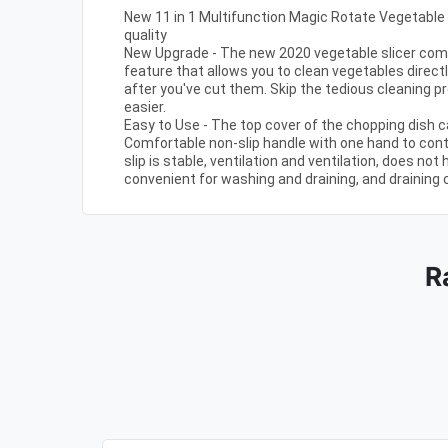
New 11 in 1 Multifunction Magic Rotate Vegetable
quality
New Upgrade - The new 2020 vegetable slicer com
feature that allows you to clean vegetables direc
after you've cut them. Skip the tedious cleaning 
easier.
Easy to Use - The top cover of the chopping dish c
Comfortable non-slip handle with one hand to contr
slip is stable, ventilation and ventilation, does not 
convenient for washing and draining, and draining 
R