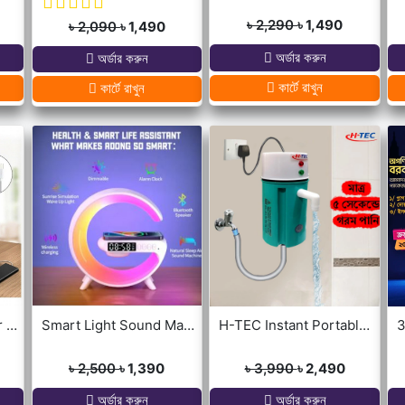
৳ 2,290
৳ 1,490
৳ 2,090
৳ 1,490
অর্ডার করুন
অর্ডার করুন
কার্টে রাখুন
কার্টে রাখুন
Portable Mini USB Air Cooler with 7 Colors LED lights for Office/Home
Smart Light Sound Machine G Shape
H-TEC Instant Portable Geyser
৳ 2,500
৳ 1,390
৳ 3,990
৳ 2,490
অর্ডার করুন
অর্ডার করুন