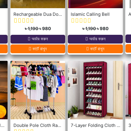
Rechargeable Dua Door Bell
Islamic Calling Bell
A
৳ 1,190
৳ 980
৳ 1,190
৳ 980
অর্ডার করুন
অর্ডার করুন
কার্টে রাখুন
কার্টে রাখুন
New 3D Moon Lamp 16 Colors Remote & Touching system
Double Pole Cloth Rack - Stainless Steel
7-Layer Folding Cloth Shoe Rack