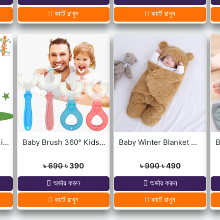
কার্টে রাখুন
কার্টে রাখুন
Dancing Cactus For Kids
Baby Brush 360° Kids U-Shaped Toothbrush
Baby Winter Blanket Winter Protection Worm Baby Care Blanket For ( 0-1year Babies )
৳ 690
৳ 390
৳ 990
৳ 490
অর্ডার করুন
অর্ডার করুন
কার্টে রাখুন
কার্টে রাখুন