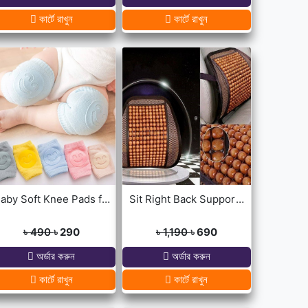
কার্টে রাখুন
কার্টে রাখুন
Baby Soft Knee Pads for Safety - Multicolor
Sit Right Back Support For Any Kind Of Chair High Quality
৳ 490
৳ 290
৳ 1,190
৳ 690
অর্ডার করুন
অর্ডার করুন
কার্টে রাখুন
কার্টে রাখুন