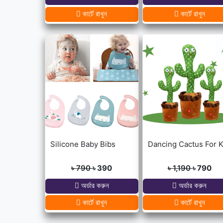
কার্টে রাখুন
কার্টে রাখুন
Silicone Baby Bibs
৳ 790
৳ 390
৳ 1,190
৳ 790
অর্ডার করুন
অর্ডার করুন
কার্টে রাখুন
কার্টে রাখুন