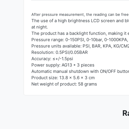
After pressure measurement, the reading can be freel
The use of a high brightness LCD screen and blu
at night.
The product has a backlight function, making it 
Pressure range: 0-150PSI, 0-10bar, 0-1000KPA
Pressure units available: PSI, BAR, KPA, KG/CM
Resolution: 0.5PSI/0.05BAR
Accuracy: ≤+/-1.5psi
Power supply: AG13 * 3 pieces
Automatic manual shutdown with ON/OFF butto
Product size: 13.8 x 5.6 x 3 cm
Net weight of product: 58 grams
R