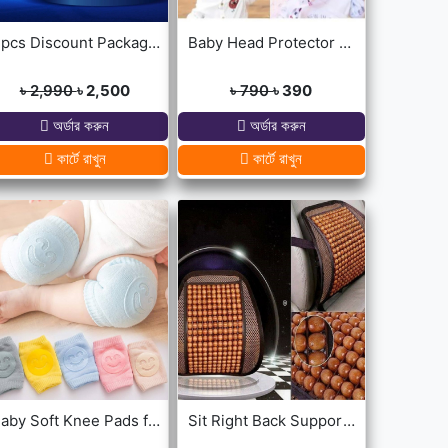
3pcs Discount Package (Dua Door Bell, Islamic Calling Bell, Plug In Quran)
Baby Head Protector Cap Child Walking Safety
৳ 2,990
৳ 2,500
৳ 790
৳ 390
অর্ডার করুন
অর্ডার করুন
কার্টে রাখুন
কার্টে রাখুন
Baby Soft Knee Pads for Safety - Multicolor
Sit Right Back Support For Any Kind Of Chair High Quality