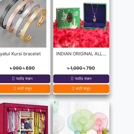
yatul Kursi bracelet
INDIAN ORIGINAL ALLAH BARKAT LOCKET - GOLDEN/SILVER
৳ 990
৳ 690
৳ 1,090
৳ 790
অর্ডার করুন
অর্ডার করুন
কার্টে রাখুন
কার্টে রাখুন