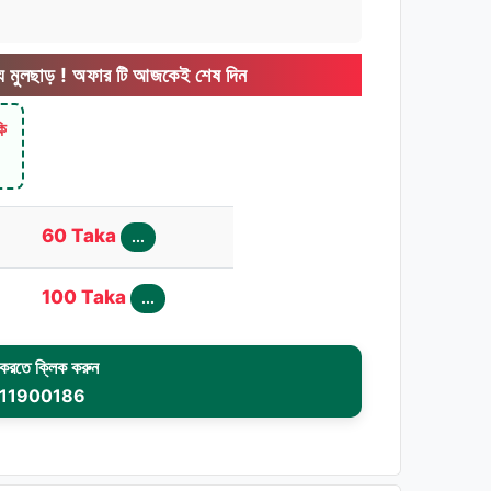
ফার টি আজকেই শেষ দিন
কি
60 Taka
...
100 Taka
...
রতে ক্লিক করুন
11900186