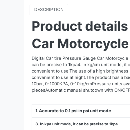
DESCRIPTION
Product details
Car Motorcycle
Digital Car tire Pressure Gauge Car Motorcycle b
can be precise to 1kpa4. In kg/cm unit mode, it
convenient to use.The use of a high brightness 
convenient to use at night.The product has a bac
10bar, 0-1000KPA, 0-10kg/cmPressure units ava
piecesAutomatic manual shutdown with ON/OFF b
1. Accurate to 0.1 psi in psi unit mode
3. In kpa unit mode, it can be precise to 1kpa