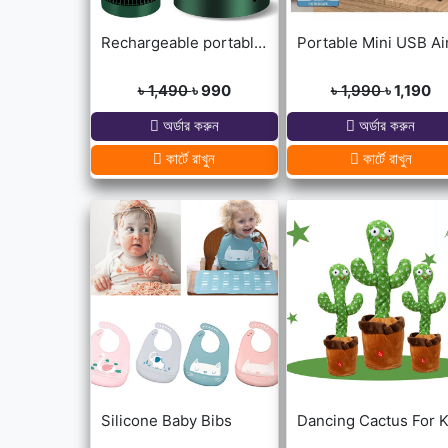
Rechargeable portable Telescopic Table Fan
৳ 1,490
৳ 990
৳ 1,990
৳ 1,190
অর্ডার করুন
অর্ডার করুন
কার্টে রাখুন
কার্টে রাখুন
Silicone Baby Bibs