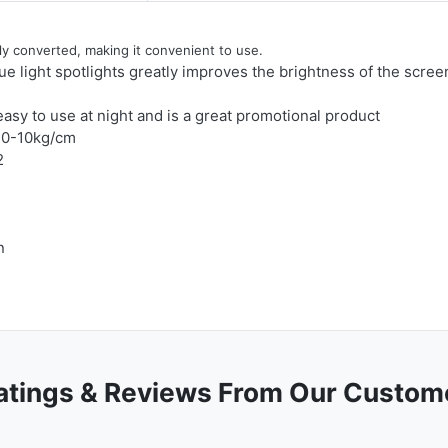
y converted, making it convenient to use.
e light spotlights greatly improves the brightness of the scree
easy to use at night and is a great promotional product
, 0-10kg/cm
2
n
atings & Reviews From Our Custom