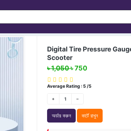
Digital Tire Pressure Gaug
Scooter
৳ 1,050
৳ 750
Average Rating : 5 /5
+
−
অর্ডার করুন
কার্টে রাখুন