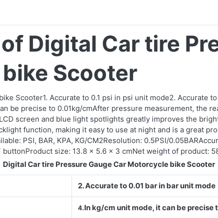
 of Digital Car tire 
 bike Scooter
ike Scooter1. Accurate to 0.1 psi in psi unit mode2. Accurate to 
 can be precise to 0.01kg/cmAfter pressure measurement, the re
LCD screen and blue light spotlights greatly improves the brigh
klight function, making it easy to use at night and is a great 
ilable: PSI, BAR, KPA, KG/CM2Resolution: 0.5PSI/0.05BARAccur
uttonProduct size: 13.8 x 5.6 x 3 cmNet weight of product: 5
Digital C
ar tire Pressure Gauge Car Motorcycle bike Scooter
2. Accurate to 0.01 bar in bar unit mode
In kg/cm unit mode, it can be precise 
4.