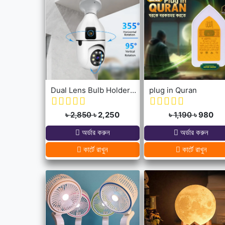
Dual Lens Bulb Holder Camera V380 Pro Apps 1080p full Hd Resulation cctv camera
plug in Quran
৳ 2,850
৳ 2,250
৳ 1,190
৳ 980
অর্ডার করুন
অর্ডার করুন
কার্টে রাখুন
কার্টে রাখুন