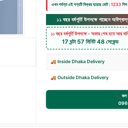
এখন পর্যন্ত এই পণ্যটি বিক্রয় হয়েছে মোট :
1233
পিস
১১ বছর বর্ষপূর্তি উপলক্ষে পাচ্ছেন অবিশ্বাস্য মুলছাড় ! অ
১১ বছর বর্ষপূর্তি উপলক্ষে - অফার শেষ হতে আর বা
17 ঘন্টা 57 মিনিট 46 সেকেন্ড
🚚 Inside Dhaka Delivery
🚚 Outside Dhaka Delivery
📞 কল ক
096