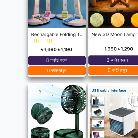
Rechargable Folding Table Fan With LED Light
৳ 1,990
৳ 1,290
৳ 1,390
৳ 1,190
অর্ডার করুন
অর্ডার করুন
কার্টে রাখুন
কার্টে রাখুন