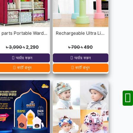
3 parts Portable Wardrobe cloth storage
Rechargeable Ultra Lightweight Handheld 3-Speed Mini USB Fan
৳ 3,990
৳ 2,290
৳ 790
৳ 490
অর্ডার করুন
অর্ডার করুন
কার্টে রাখুন
কার্টে রাখুন