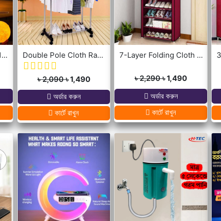
New 3D Moon Lamp 16 Colors Remote & Touching system
Double Pole Cloth Rack - Stainless Steel
7-Layer Folding Cloth Shoe Rack
৳ 2,290
৳ 1,490
৳ 2,090
৳ 1,490
অর্ডার করুন
অর্ডার করুন
কার্টে রাখুন
কার্টে রাখুন