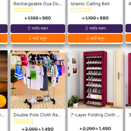
Rechargeable Dua Door Bell
Islamic Calling Bell
A
৳ 1,190
৳ 980
৳ 1,190
৳ 980
অর্ডার করুন
অর্ডার করুন
কার্টে রাখুন
কার্টে রাখুন
New 3D Moon Lamp 16 Colors Remote & Touching system
Double Pole Cloth Rack - Stainless Steel
7-Layer Folding Cloth Shoe Rack
৳ 2,290
৳ 1,490
৳ 2,090
৳ 1,490