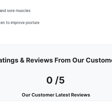
s and sore muscles
ten to improve posture
atings & Reviews From Our Custom
0 /5
Our Customer Latest Reviews