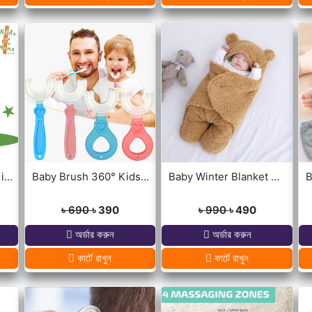
Dancing Cactus For Kids
Baby Brush 360° Kids U-Shaped Toothbrush
Baby Winter Blanket Winter Protection Worm Baby Care Blanket For ( 0-1year Babies )
৳ 690
৳ 390
৳ 990
৳ 490
অর্ডার করুন
অর্ডার করুন
কার্টে রাখুন
কার্টে রাখুন