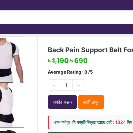
Back Pain Support Belt F
৳ 1,190
৳ 690
Average Rating : 0 /5
+
−
অর্ডার করুন
কার্টে রাখুন
এখন পর্যন্ত এই পণ্যটি বিক্রয় হয়েছে মোট :
1324
পিস