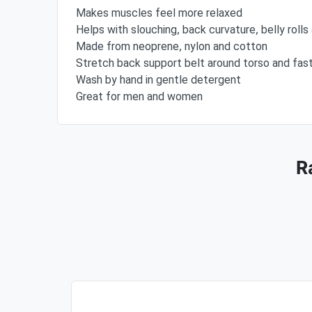
Makes muscles feel more relaxed
Helps with slouching, back curvature, belly roll
Made from neoprene, nylon and cotton
Stretch back support belt around torso and fas
Wash by hand in gentle detergent
Great for men and women
R