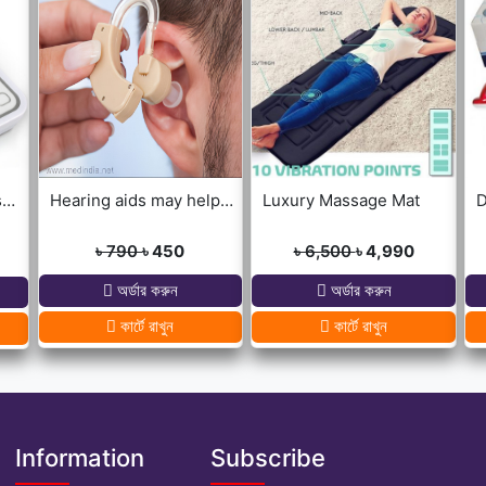
Electronic Blood Pressure Monitor
Hearing aids may help improve brain function
Luxury Massage Mat
৳ 790
৳ 450
৳ 6,500
৳ 4,990
অর্ডার করুন
অর্ডার করুন
কার্টে রাখুন
কার্টে রাখুন
Information
Subscribe