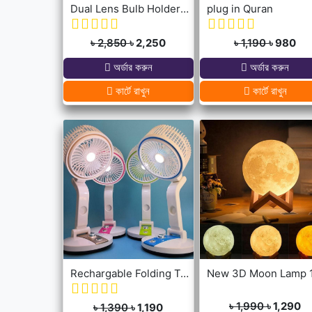
Dual Lens Bulb Holder Camera V380 Pro Apps 1080p full Hd Resulation cctv camera
plug in Quran
৳ 2,850
৳ 2,250
৳ 1,190
৳ 980
অর্ডার করুন
অর্ডার করুন
কার্টে রাখুন
কার্টে রাখুন
Rechargable Folding Table Fan With LED Light
৳ 1,990
৳ 1,290
৳ 1,390
৳ 1,190