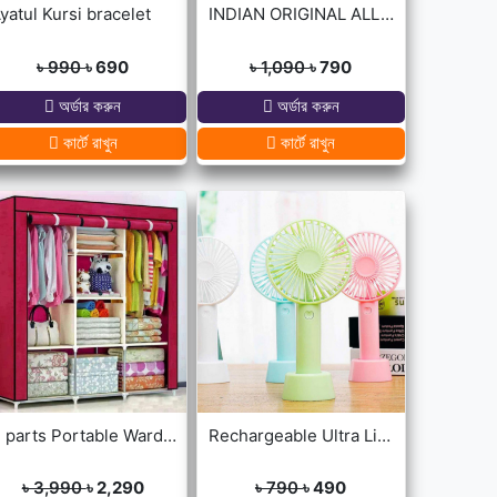
yatul Kursi bracelet
INDIAN ORIGINAL ALLAH BARKAT LOCKET - GOLDEN/SILVER
৳ 990
৳ 690
৳ 1,090
৳ 790
অর্ডার করুন
অর্ডার করুন
কার্টে রাখুন
কার্টে রাখুন
3 parts Portable Wardrobe cloth storage
Rechargeable Ultra Lightweight Handheld 3-Speed Mini USB Fan
৳ 3,990
৳ 2,290
৳ 790
৳ 490