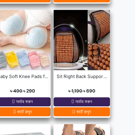
Baby Soft Knee Pads for Safety - Multicolor
Sit Right Back Support For Any Kind Of Chair High Quality
৳ 490
৳ 290
৳ 1,190
৳ 690
অর্ডার করুন
অর্ডার করুন
কার্টে রাখুন
কার্টে রাখুন