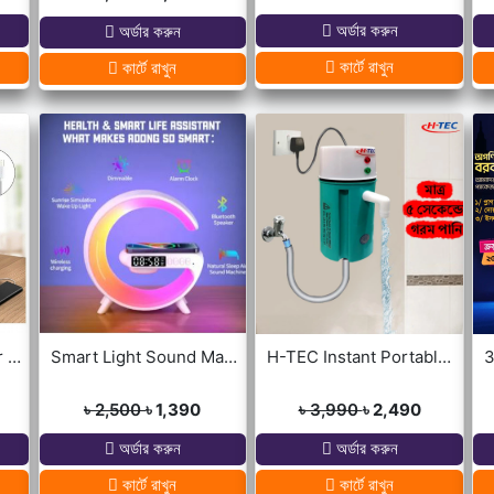
অর্ডার করুন
অর্ডার করুন
কার্টে রাখুন
কার্টে রাখুন
Portable Mini USB Air Cooler with 7 Colors LED lights for Office/Home
Smart Light Sound Machine G Shape
H-TEC Instant Portable Geyser
৳ 2,500
৳ 1,390
৳ 3,990
৳ 2,490
অর্ডার করুন
অর্ডার করুন
কার্টে রাখুন
কার্টে রাখুন