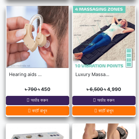
Hearing aids may help improve brain function
Luxury Massage Mat
৳ 790
৳ 450
৳ 6,500
৳ 4,990
অর্ডার করুন
অর্ডার করুন
কার্টে রাখুন
কার্টে রাখুন