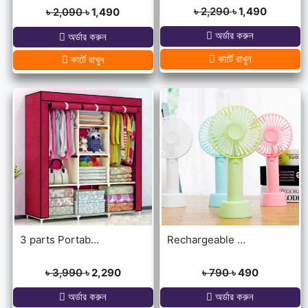
৳ 2,290
৳ 1,490
৳ 2,090
৳ 1,490
অর্ডার করুন
অর্ডার করুন
কার্টে রাখুন
কার্টে রাখুন
3 parts Portable Wardrobe cloth storage
Rechargeable Ultra Lightweight Handheld 3-Speed Mini USB Fan
৳ 3,990
৳ 2,290
৳ 790
৳ 490
অর্ডার করুন
অর্ডার করুন