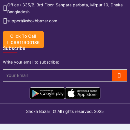
Office : 335/B. 3rd Floor, Senpara parbata, Mirpur 10, Dhaka
Bangladesh
support@shokhbazar.com
Click To Call
09611900186
Subscribe
Write your
email
to subscribe:
Shokh Bazar
© All rights reserved. 2025