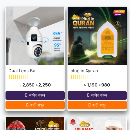
Dual Lens Bulb Holder Camera V380 Pro Apps 1080p full Hd Resulation cctv camera
plug in Quran
৳ 2,850
৳ 2,250
৳ 1,190
৳ 980
অর্ডার করুন
অর্ডার করুন
কার্টে রাখুন
কার্টে রাখুন