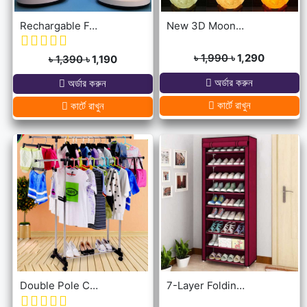
Rechargable Folding Table Fan With LED Light
New 3D Moon Lamp 16 Colors Remote & Touching system
৳ 1,990
৳ 1,290
৳ 1,390
৳ 1,190
অর্ডার করুন
অর্ডার করুন
কার্টে রাখুন
কার্টে রাখুন
Double Pole Cloth Rack - Stainless Steel
7-Layer Folding Cloth Shoe Rack