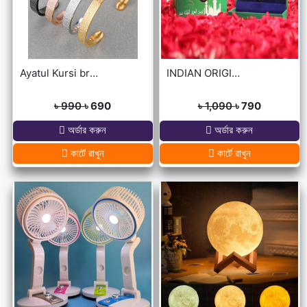
Ayatul Kursi bracelet
INDIAN ORIGINAL ALLAH BARKAT LOCKET - GOLDEN/SILVER
৳ 990
৳ 690
৳ 1,090
৳ 790
অর্ডার করুন
অর্ডার করুন
কার্টে রাখুন
কার্টে রাখুন