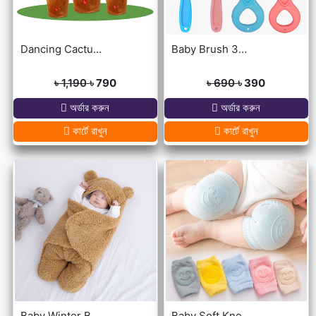
Dancing Cactus For Kids
Baby Brush 360° Kids U-Shaped Toothbrush
৳ 1,190
৳ 790
৳ 690
৳ 390
অর্ডার করুন
অর্ডার করুন
কার্টে রাখুন
কার্টে রাখুন
Baby Winter Blanket Winter Protection Worm Baby Care Blanket For ( 0-1year Babies )
Baby Soft Knee Pads for Safety - Multicolor