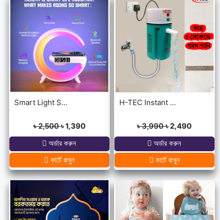
Smart Light Sound Machine G Shape
H-TEC Instant Portable Geyser
৳ 2,500
৳ 1,390
৳ 3,990
৳ 2,490
অর্ডার করুন
অর্ডার করুন
কার্টে রাখুন
কার্টে রাখুন