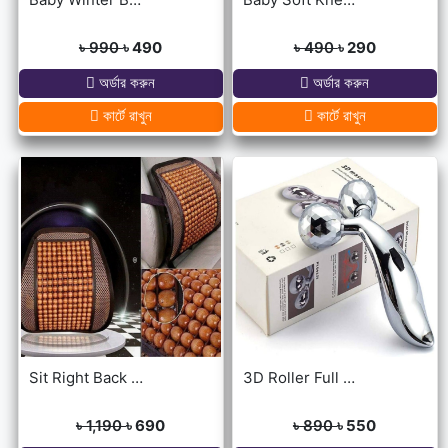
৳ 990
৳ 490
৳ 490
৳ 290
অর্ডার করুন
অর্ডার করুন
কার্টে রাখুন
কার্টে রাখুন
Sit Right Back Support For Any Kind Of Chair High Quality
3D Roller Full Body Massager
৳ 1,190
৳ 690
৳ 890
৳ 550