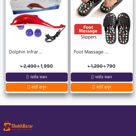
Dolphin Infrared Body Massager
Foot Massage Slippers
৳ 2,490
৳ 1,990
৳ 1,290
৳ 790
অর্ডার করুন
অর্ডার করুন
কার্টে রাখুন
কার্টে রাখুন