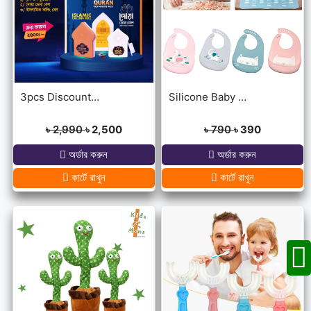
3pcs Discount Package (Dua Door Bell, Islamic Calling Bell, Plug In Quran)
Silicone Baby Bibs
৳ 2,990
৳ 2,500
৳ 790
৳ 390
অর্ডার করুন
অর্ডার করুন
কার্টে রাখুন
কার্টে রাখুন