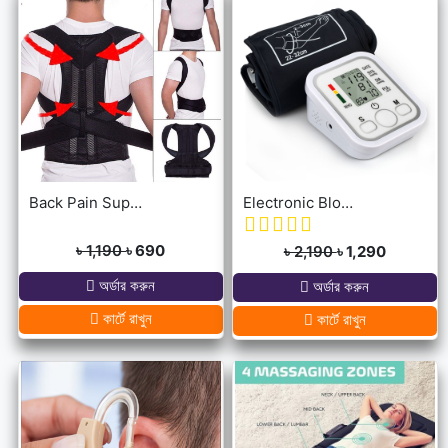
Back Pain Support Belt For Men & Womens
Electronic Blood Pressure Monitor
৳ 1,190
৳ 690
৳ 2,190
৳ 1,290
অর্ডার করুন
অর্ডার করুন
কার্টে রাখুন
কার্টে রাখুন