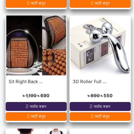
কার্টে রাখুন
কার্টে রাখুন
Sit Right Back Support For Any Kind Of Chair High Quality
3D Roller Full Body Massager
৳ 1,190
৳ 690
৳ 890
৳ 550
অর্ডার করুন
অর্ডার করুন
কার্টে রাখুন
কার্টে রাখুন