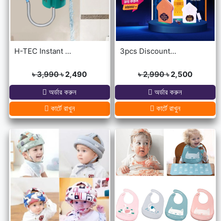
H-TEC Instant Portable Geyser
3pcs Discount Package (Dua Door Bell, Islamic Calling Bell, Plug In Quran)
৳ 3,990
৳ 2,490
৳ 2,990
৳ 2,500
অর্ডার করুন
অর্ডার করুন
কার্টে রাখুন
কার্টে রাখুন