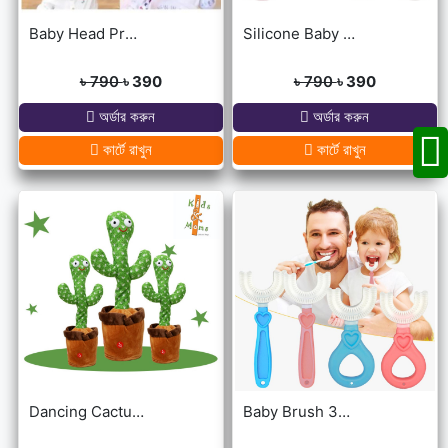
Baby Head Protector Cap Child Walking Safety
Silicone Baby Bibs
৳ 790
৳ 390
৳ 790
৳ 390
অর্ডার করুন
অর্ডার করুন
কার্টে রাখুন
কার্টে রাখুন
Dancing Cactus For Kids
Baby Brush 360° Kids U-Shaped Toothbrush