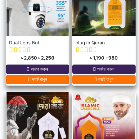
Dual Lens Bulb Holder Camera V380 Pro Apps 1080p full Hd Resulation cctv camera
plug in Quran
৳ 2,850
৳ 2,250
৳ 1,190
৳ 980
অর্ডার করুন
অর্ডার করুন
কার্টে রাখুন
কার্টে রাখুন