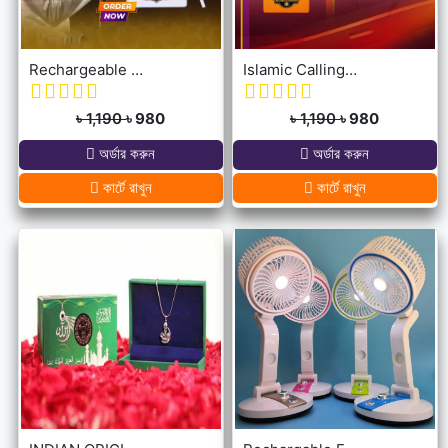
Rechargeable Dua Door Bell
Islamic Calling Bell
৳ 1,190
৳ 980
৳ 1,190
৳ 980
অর্ডার করুন
অর্ডার করুন
কার্টে রাখুন
কার্টে রাখুন