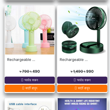
Rechargeable Ultra Lightweight Handheld 3-Speed Mini USB Fan
Rechargeable portable Telescopic Table Fan
৳ 790
৳ 490
৳ 1,490
৳ 990
অর্ডার করুন
অর্ডার করুন
কার্টে রাখুন
কার্টে রাখুন