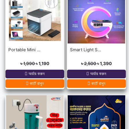
Portable Mini USB Air Cooler with 7 Colors LED lights for Office/Home
Smart Light Sound Machine G Shape
৳ 1,990
৳ 1,190
৳ 2,500
৳ 1,390
অর্ডার করুন
অর্ডার করুন
কার্টে রাখুন
কার্টে রাখুন