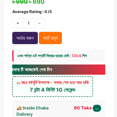
৳ 990
৳ 690
Average Rating : 0 /5
+
−
অর্ডার করুন
কার্টে রাখুন
এখন পর্যন্ত এই পণ্যটি বিক্রয় হয়েছে মোট :
1304
পিস
 টি আজকেই শেষ দিন
১১ বছর বর্ষপূর্তি উপলক্ষে - অফার শেষ হতে আর বাকি
7 ঘন্টা 4 মিনিট 9 সেকেন্ড
🚚 Inside Dhaka
60 Taka
...
Delivery