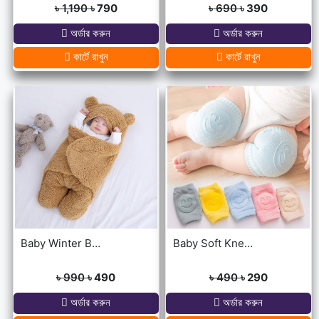
৳ 1,190
৳ 790
৳ 690
৳ 390
অর্ডার করুন
অর্ডার করুন
কার্টে রাখুন
কার্টে রাখুন
Baby Winter Blanket Winter Protection Worm Baby Care Blanket For ( 0-1year Babies )
Baby Soft Knee Pads for Safety - Multicolor
৳ 990
৳ 490
৳ 490
৳ 290
অর্ডার করুন
অর্ডার করুন