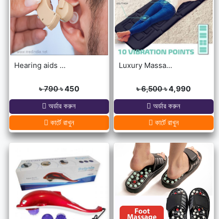
Hearing aids may help improve brain function
Luxury Massage Mat
৳ 790
৳ 450
৳ 6,500
৳ 4,990
অর্ডার করুন
অর্ডার করুন
কার্টে রাখুন
কার্টে রাখুন